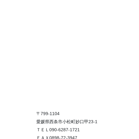
〒799-1104
愛媛県西条市小松町妙口甲23-1
ＴＥＬ090-6287-1721
ＦＡＸ0898-72-3947