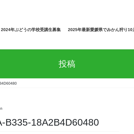
2024年ぶどうの学校受講生募集
2025年最新愛媛県でみかん狩り10
投稿
B4D60480
en
-B335-18A2B4D60480