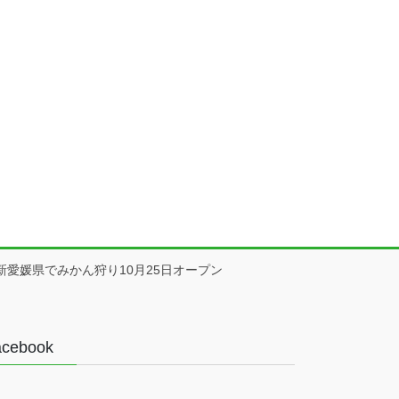
最新愛媛県でみかん狩り10月25日オープン
acebook