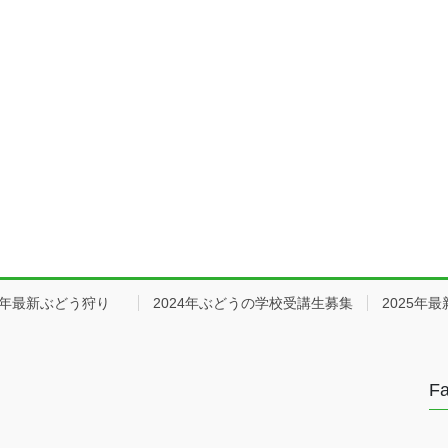
25年最新ぶどう狩り
2024年ぶどうの学校受講生募集
2025年
F