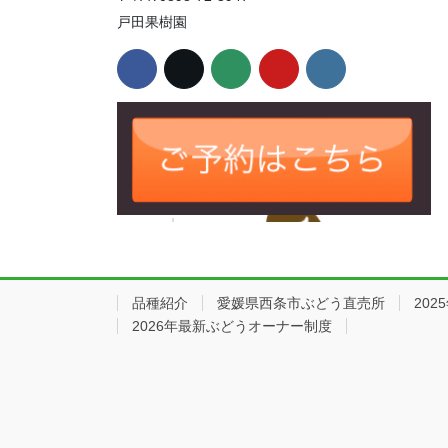
戸田果樹園
品種紹介
愛媛県西条市ぶどう直売所
20
2026年最新ぶどうオーナー制度