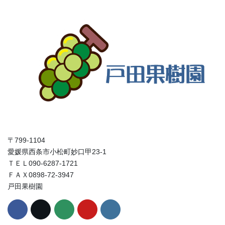
〒799-1104
愛媛県西条市小松町妙口甲23-1
ＴＥＬ090-6287-1721
ＦＡＸ0898-72-3947
戸田果樹園