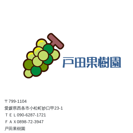
〒799-1104
愛媛県西条市小松町妙口甲23-1
ＴＥＬ090-6287-1721
ＦＡＸ0898-72-3947
戸田果樹園