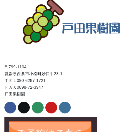
〒799-1104
愛媛県西条市小松町妙口甲23-1
ＴＥＬ090-6287-1721
ＦＡＸ0898-72-3947
戸田果樹園