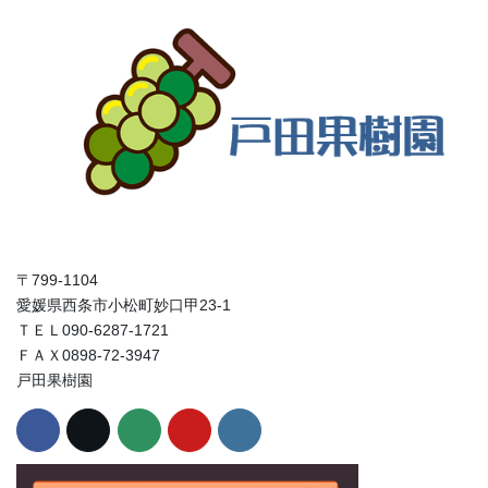
〒799-1104
愛媛県西条市小松町妙口甲23-1
ＴＥＬ090-6287-1721
ＦＡＸ0898-72-3947
戸田果樹園